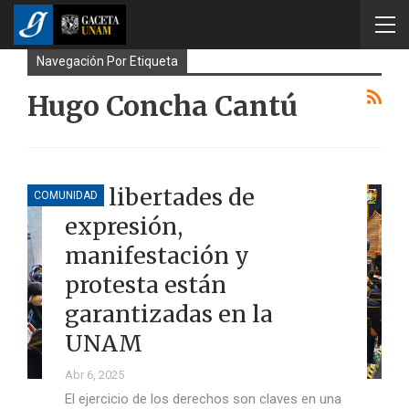
Navegación Por Etiqueta
Hugo Concha Cantú
Las libertades de
COMUNIDAD
expresión,
manifestación y
protesta están
garantizadas en la
UNAM
Abr 6, 2025
El ejercicio de los derechos son claves en una