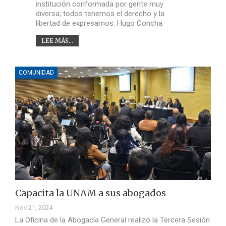
institución conformada por gente muy
diversa; todos tenemos el derecho y la
libertad de expresarnos: Hugo Concha
LEE MÁS...
COMUNIDAD
Capacita la UNAM a sus abogados
Nov 21, 2024
La Oficina de la Abogacía General realizó la Tercera Sesión