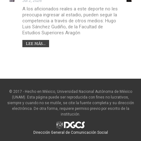
Jul 2, 2026
A los aficionados reales a este deporte no les
preocupa ingresar al estadio, pueden seguir la
competencia a través de otros medios: Hugo
Luis Sánchez Gudiño, de la Facultad de
Estudios Superiores Aragón
LEE MÁS...
© 2017 - Hecho en México, Universidad Nacional Autónoma de México
(UNAM). Esta página puede ser reproducida con fines no lucrativos,
siempre y cuando no se mutile, se cite la fuente completa y su dirección
electrónica. De otra forma, requiere permiso previo por escrito de la
institución.
Dirección General de Comunicación Social