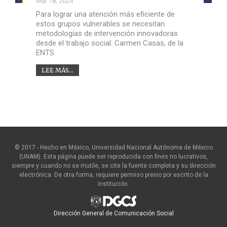
Mar 18, 2024
Para lograr una atención más eficiente de
estos grupos vulnerables se necesitan
metodologías de intervención innovadoras
desde el trabajo social: Carmen Casas, de la
ENTS
LEE MÁS...
© 2017 - Hecho en México, Universidad Nacional Autónoma de México
(UNAM). Esta página puede ser reproducida con fines no lucrativos,
siempre y cuando no se mutile, se cite la fuente completa y su dirección
electrónica. De otra forma, requiere permiso previo por escrito de la
institución.
Dirección General de Comunicación Social