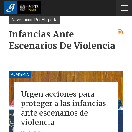
Navegación Por Etiqueta
Infancias Ante
Escenarios De Violencia
ACADEMIA
Urgen acciones para
proteger a las infancias
ante escenarios de
violencia