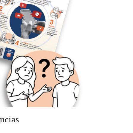
encias