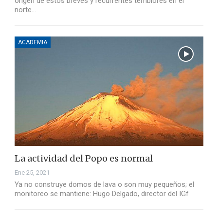
origen de estos breves y recurrentes temblores en el
norte…
ACADEMIA
La actividad del Popo es normal
Ene 25, 2021
Ya no construye domos de lava o son muy pequeños; el
monitoreo se mantiene: Hugo Delgado, director del IGf