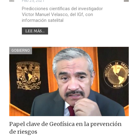
Feb 25, 2021
Predicciones científicas del investigador
Víctor Manuel Velasco, del IGf, con
información satelital
LEE MÁS...
GOBIERNO
Papel clave de Geofísica en la prevención
de riesgos