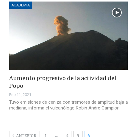
ACADEMIA
Aumento progresivo de la actividad del
Popo
Ene 11, 2021
Tuvo emisiones de ceniza con tremores de amplitud baja a
mediana, informa el vulcanólogo Robin Andre Campion
ANTERIOR
1
…
4
5
6