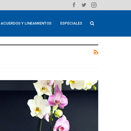
ACUERDOS Y LINEAMIENTOS
ESPECIALES