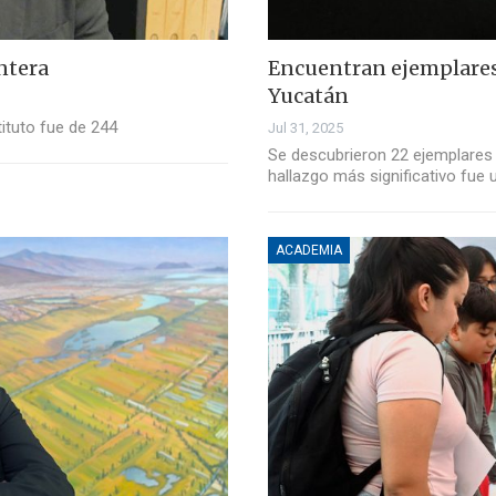
ntera
Encuentran ejemplares
Yucatán
tituto fue de 244
Jul 31, 2025
Se descubrieron 22 ejemplares 
hallazgo más significativo fue
ACADEMIA