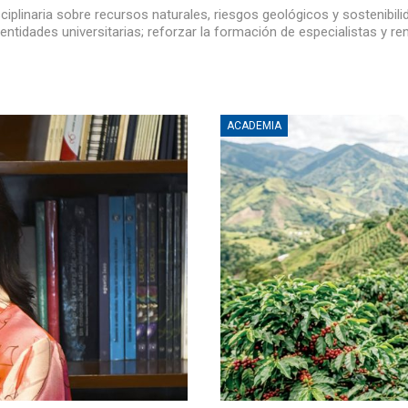
sciplinaria sobre recursos naturales, riesgos geológicos y sostenibil
entidades universitarias; reforzar la formación de especialistas y r
ACADEMIA