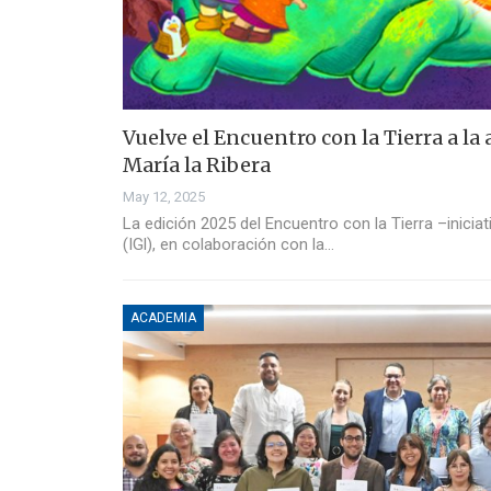
Vuelve el Encuentro con la Tierra a l
María la Ribera
May 12, 2025
La edición 2025 del Encuentro con la Tierra –iniciat
(IGl), en colaboración con la…
ACADEMIA