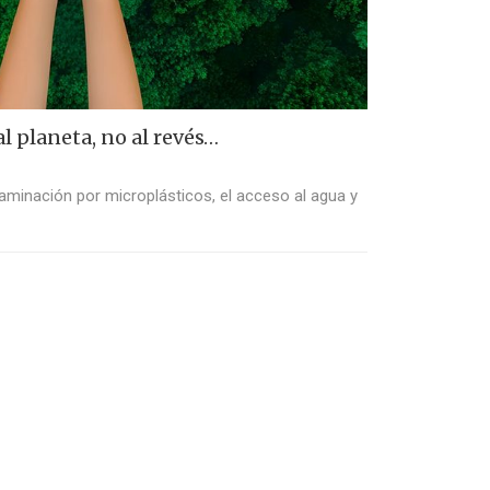
l planeta, no al revés…
taminación por microplásticos, el acceso al agua y