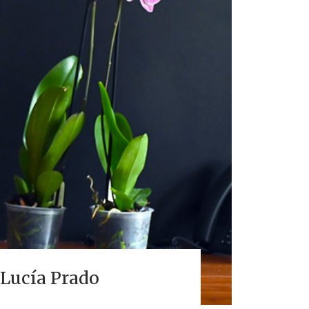
a Lucía Prado