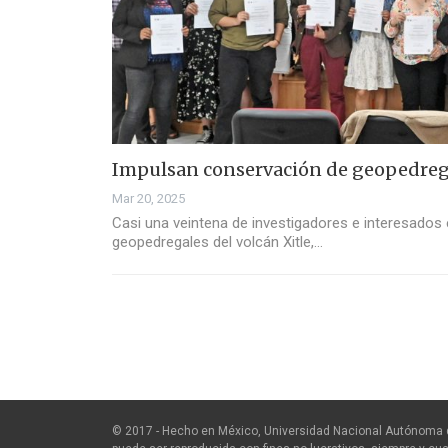
Impulsan conservación de geopedrega
Mar 20, 2025
Casi una veintena de investigadores e interesados 
geopedregales del volcán Xitle,…
© 2017 - Hecho en México, Universidad Nacional Autónoma 