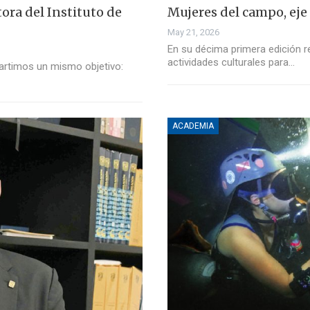
ora del Instituto de
Mujeres del campo, eje
May 21, 2026
En su décima primera edición re
actividades culturales para…
partimos un mismo objetivo:
ACADEMIA