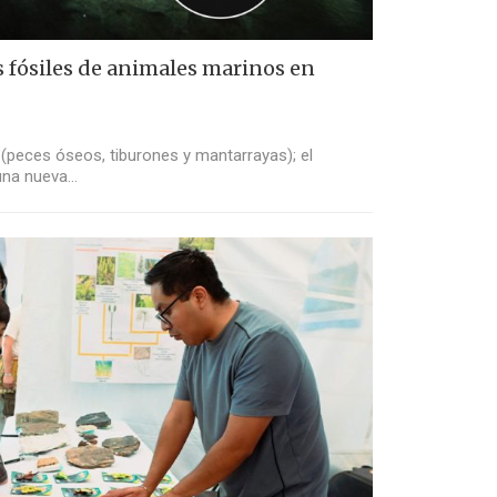
 fósiles de animales marinos en
(peces óseos, tiburones y mantarrayas); el
 una nueva…