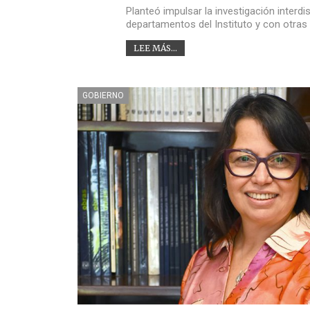
Planteó impulsar la investigación interdi
departamentos del Instituto y con otras 
LEE MÁS...
GOBIERNO