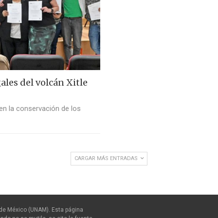
les del volcán Xitle
en la conservación de los
CARGAR MÁS ENTRADAS
de México (UNAM). Esta página