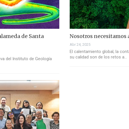
a alameda de Santa
Nosotros necesitamos a
Abr 24, 2025
El calentamiento global, la con
su calidad son de los retos a…
iva del Instituto de Geología