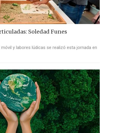
rticuladas: Soledad Funes
o móvil y labores lúdicas se realizó esta jornada en