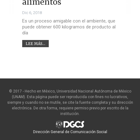
alimentos
Dic 6, 2018
Es un proceso amigable con el ambiente, que
puede obtener 600 kilogramos de producto al
día
LEE MÁS...
© 2017 - Hecho en México, Universidad Nacional Autónoma de México
(UNAM). Esta página puede ser reproducida con fines no lucrativos,
siempre y cuando no se mutile, se cite la fuente completa y su dirección
electrónica. De otra forma, requiere permiso previo por escrito de la
institución.
Dirección General de Comunicación Social