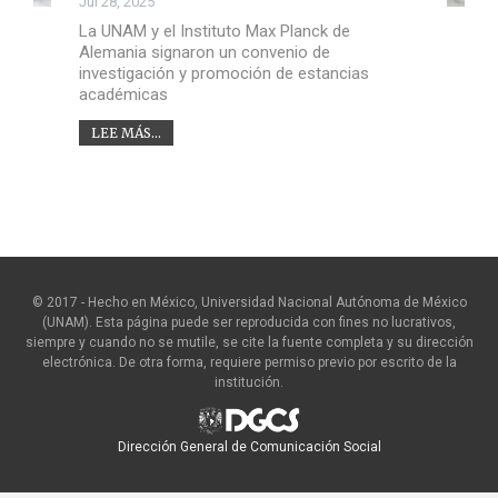
Jul 28, 2025
La UNAM y el Instituto Max Planck de
Alemania signaron un convenio de
investigación y promoción de estancias
académicas
LEE MÁS...
© 2017 - Hecho en México, Universidad Nacional Autónoma de México
(UNAM). Esta página puede ser reproducida con fines no lucrativos,
siempre y cuando no se mutile, se cite la fuente completa y su dirección
electrónica. De otra forma, requiere permiso previo por escrito de la
institución.
Dirección General de Comunicación Social