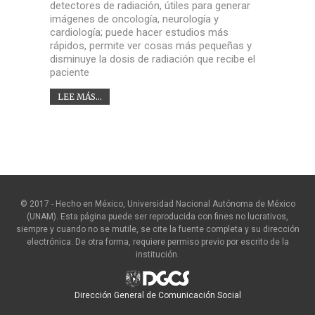
detectores de radiación, útiles para generar
imágenes de oncología, neurología y
cardiología; puede hacer estudios más
rápidos, permite ver cosas más pequeñas y
disminuye la dosis de radiación que recibe el
paciente
LEE MÁS...
© 2017 - Hecho en México, Universidad Nacional Autónoma de México
(UNAM). Esta página puede ser reproducida con fines no lucrativos,
siempre y cuando no se mutile, se cite la fuente completa y su dirección
electrónica. De otra forma, requiere permiso previo por escrito de la
institución.
Dirección General de Comunicación Social