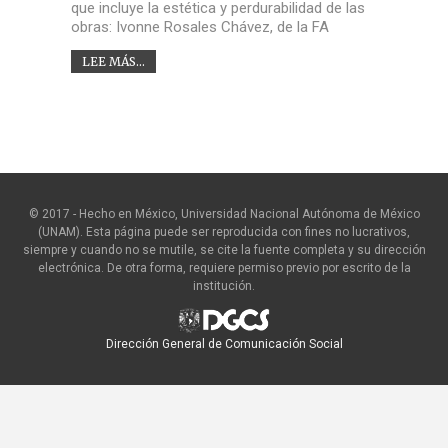
que incluye la estética y perdurabilidad de las
obras: Ivonne Rosales Chávez, de la FA
LEE MÁS...
© 2017 - Hecho en México, Universidad Nacional Autónoma de México
(UNAM). Esta página puede ser reproducida con fines no lucrativos,
siempre y cuando no se mutile, se cite la fuente completa y su dirección
electrónica. De otra forma, requiere permiso previo por escrito de la
institución.
Dirección General de Comunicación Social