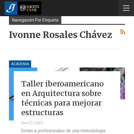
Navegación Por Etiqueta
Ivonne Rosales Chávez
ACADEMIA
Taller iberoamericano
en Arquitectura sobre
técnicas para mejorar
estructuras
Ene 27, 2025
Dotan a profesionales de una metodología