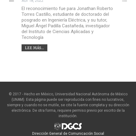
Abr 18, 2022
El reconocimiento fue para Jonathan Roberto
Torres Castillo, estudiante de doctorado del
posgrado en Ingeniería Eléctrica, y su tutor,
Miguel Ángel Padilla Castañeda, investigador
del Instituto de Ciencias Aplicadas y
Tecnología
LEE MÁS...
© 2017 - Hecho en México, Universidad Nacional Autónoma de México
(UNAM). Esta página puede ser reproducida con fines no lucrativos,
siempre y cuando no se mutile, se cite la fuente completa y su dirección
electrónica. De otra forma, requiere permiso previo por escrito de la
institución.
Dirección General de Comunicación Social