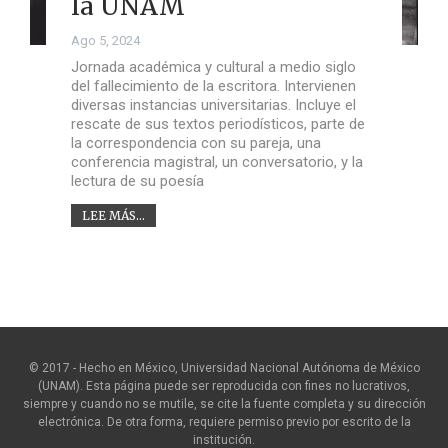
la UNAM
Ago 5, 2024
Jornada académica y cultural a medio siglo
del fallecimiento de la escritora. Intervienen
diversas instancias universitarias. Incluye el
rescate de sus textos periodísticos, parte de
la correspondencia con su pareja, una
conferencia magistral, un conversatorio, y la
lectura de su poesía
LEE MÁS...
© 2017 - Hecho en México, Universidad Nacional Autónoma de México
(UNAM). Esta página puede ser reproducida con fines no lucrativos,
siempre y cuando no se mutile, se cite la fuente completa y su dirección
electrónica. De otra forma, requiere permiso previo por escrito de la
institución.