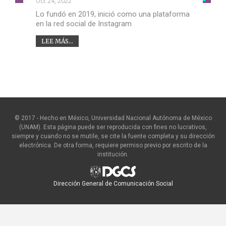
Oct 24, 2022
Lo fundó en 2019, inició como una plataforma
en la red social de Instagram
LEE MÁS...
© 2017 - Hecho en México, Universidad Nacional Autónoma de México
(UNAM). Esta página puede ser reproducida con fines no lucrativos,
siempre y cuando no se mutile, se cite la fuente completa y su dirección
electrónica. De otra forma, requiere permiso previo por escrito de la
institución.
Dirección General de Comunicación Social