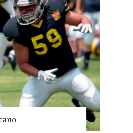
icano