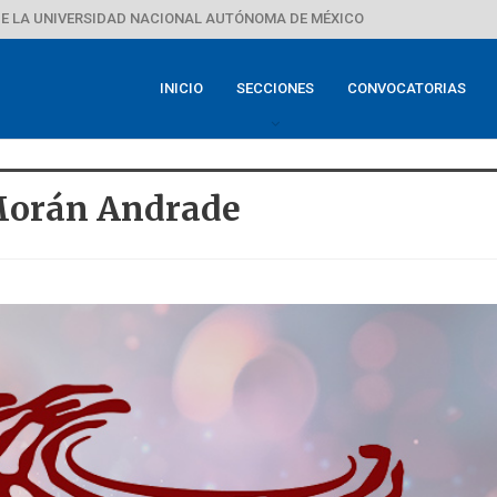
E LA UNIVERSIDAD NACIONAL AUTÓNOMA DE MÉXICO
INICIO
SECCIONES
CONVOCATORIAS
Morán Andrade