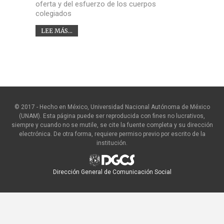
oferta y del esfuerzo de los cuerpos
colegiados
LEE MÁS...
© 2017 - Hecho en México, Universidad Nacional Autónoma de México
(UNAM). Esta página puede ser reproducida con fines no lucrativos,
siempre y cuando no se mutile, se cite la fuente completa y su dirección
electrónica. De otra forma, requiere permiso previo por escrito de la
institución.
Dirección General de Comunicación Social