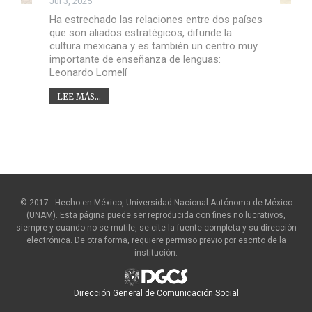
Jul 3, 2025
Ha estrechado las relaciones entre dos países
que son aliados estratégicos, difunde la
cultura mexicana y es también un centro muy
importante de enseñanza de lenguas:
Leonardo Lomelí
LEE MÁS...
© 2017 - Hecho en México, Universidad Nacional Autónoma de México
(UNAM). Esta página puede ser reproducida con fines no lucrativos,
siempre y cuando no se mutile, se cite la fuente completa y su dirección
electrónica. De otra forma, requiere permiso previo por escrito de la
institución.
Dirección General de Comunicación Social