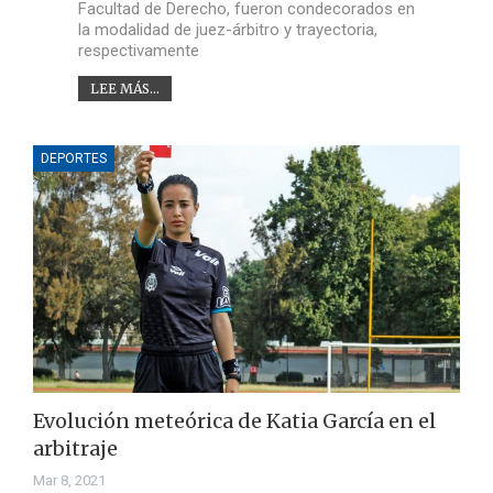
Facultad de Derecho, fueron condecorados en
la modalidad de juez-árbitro y trayectoria,
respectivamente
LEE MÁS...
DEPORTES
Evolución meteórica de Katia García en el
arbitraje
Mar 8, 2021