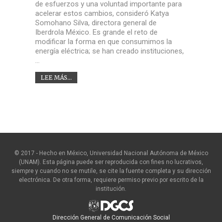
de esfuerzos y una voluntad importante para
acelerar estos cambios, consideró Katya
Somohano Silva, directora general de
Iberdrola México. Es grande el reto de
modificar la forma en que consumimos la
energía eléctrica; se han creado instituciones,
…
LEE MÁS...
© 2017 - Hecho en México, Universidad Nacional Autónoma de México
(UNAM). Esta página puede ser reproducida con fines no lucrativos,
siempre y cuando no se mutile, se cite la fuente completa y su dirección
electrónica. De otra forma, requiere permiso previo por escrito de la
institución.
Dirección General de Comunicación Social