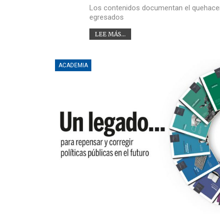
Los contenidos documentan el quehacer d
egresados
LEE MÁS...
ACADEMIA