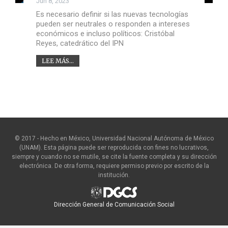
Jun 8, 2023
Es necesario definir si las nuevas tecnologías
pueden ser neutrales o responden a intereses
económicos e incluso políticos: Cristóbal
Reyes, catedrático del IPN
LEE MÁS...
© 2017 - Hecho en México, Universidad Nacional Autónoma de México
(UNAM). Esta página puede ser reproducida con fines no lucrativos,
siempre y cuando no se mutile, se cite la fuente completa y su dirección
electrónica. De otra forma, requiere permiso previo por escrito de la
institución.
Dirección General de Comunicación Social