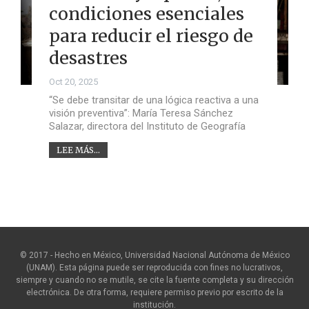
condiciones esenciales
para reducir el riesgo de
desastres
Oct 20, 2025
“Se debe transitar de una lógica reactiva a una
visión preventiva”: María Teresa Sánchez
Salazar, directora del Instituto de Geografía
LEE MÁS...
© 2017 - Hecho en México, Universidad Nacional Autónoma de México
(UNAM). Esta página puede ser reproducida con fines no lucrativos,
siempre y cuando no se mutile, se cite la fuente completa y su dirección
electrónica. De otra forma, requiere permiso previo por escrito de la
institución.