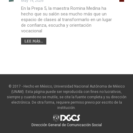
May 14, 2026
En la Prepa 5, la maestra Romina Medina ha
hecho que su salón sea mucho más que un
espacio de clases al transformarlo en un lugar
de confianza, escucha y orientación
vocacional
LEE MÁS...
© 2017 - Hecho en México, Universidad Nacional Autónoma de México
(UNAM). Esta página puede ser reproducida con fines no lucrativos,
siempre y cuando no se mutile, se cite la fuente completa y su dirección
electrónica. De otra forma, requiere permiso previo por escrito de la
institución.
Dirección General de Comunicación Social