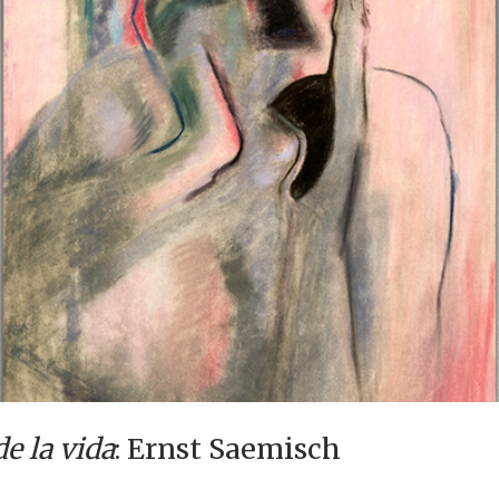
e la vida
: Ernst Saemisch