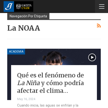
Navegación Por Etiqueta
La NOAA
ACADEMIA
Qué es el fenómeno de
La Niña
y cómo podría
afectar el clima…
May 16, 2024
Cuando inicia, las aguas se enfrían y la