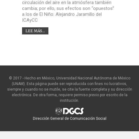
circulación del aire en la atmósfera también
cambia; por ello, sus efectos son “opuestos”
a los de El Niño: Alejandro Jaramillo del
ICAyCC
LEE MÁS...
© 2017 - Hecho en México, Universidad Nacional Autónoma de México
(UNAM). Esta página puede ser reproducida con fines no lucrativos,
siempre y cuando no se mutile, se cite la fuente completa y su dirección
electrónica. De otra forma, requiere permiso previo por escrito de la
institución.
Dirección General de Comunicación Social