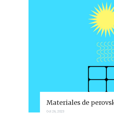
Materiales de perovski
Oct 26, 2023