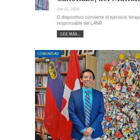
Jun 22, 2026
El dispositivo convierte el ejercicio te
responsable del LANR
LEE MÁS...
COMUNIDAD