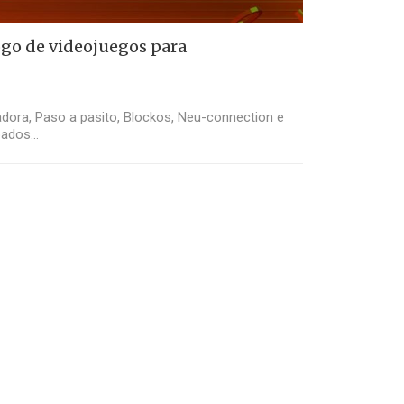
go de videojuegos para
dora, Paso a pasito, Blockos, Neu-connection e
obados…