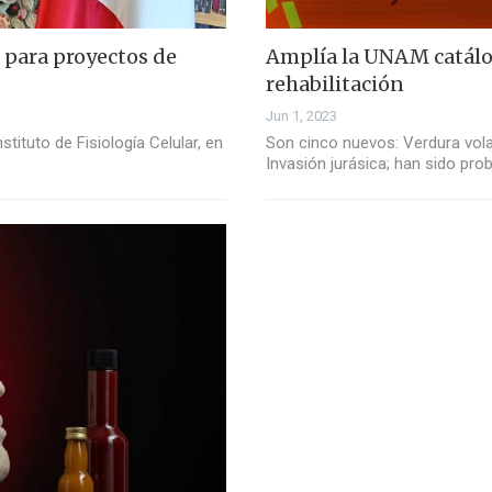
 para proyectos de
Amplía la UNAM catálo
rehabilitación
Jun 1, 2023
ituto de Fisiología Celular, en
Son cinco nuevos: Verdura vola
Invasión jurásica; han sido pr