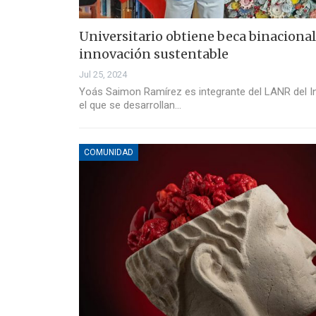
Universitario obtiene beca binacional
innovación sustentable
Jul 25, 2024
Yoás Saimon Ramírez es integrante del LANR del Inst
el que se desarrollan…
COMUNIDAD