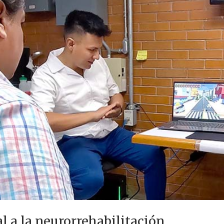
l a la neurorrehabilitación