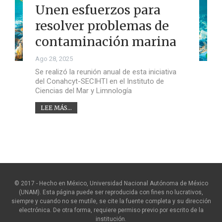
Unen esfuerzos para
resolver problemas de
contaminación marina
Ago 28, 2025
Se realizó la reunión anual de esta iniciativa
del Conahcyt-SECIHTI en el Instituto de
Ciencias del Mar y Limnología
LEE MÁS...
© 2017 - Hecho en México, Universidad Nacional Autónoma de México
(UNAM). Esta página puede ser reproducida con fines no lucrativos,
siempre y cuando no se mutile, se cite la fuente completa y su dirección
electrónica. De otra forma, requiere permiso previo por escrito de la
institución.