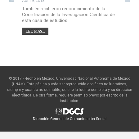
Abr 19, 2018
También recibieron reconocimiento de la
Coordinación de la Investigación Científica de
esta casa de estudios
LEE MÁS...
© 2017 - Hecho en México, Universidad Nacional Autónoma de México
(UNAM). Esta página puede ser reproducida con fines no lucrativos,
siempre y cuando no se mutile, se cite la fuente completa y su dirección
electrónica. De otra forma, requiere permiso previo por escrito de la
institución.
Dirección General de Comunicación Social