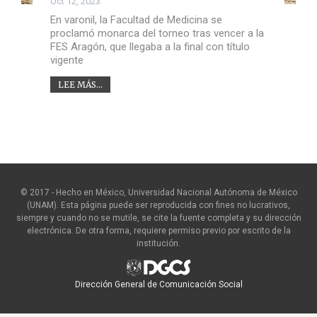
Oct 12, 2023
En varonil, la Facultad de Medicina se
proclamó monarca del torneo tras vencer a la
FES Aragón, que llegaba a la final con título
vigente
LEE MÁS...
© 2017 - Hecho en México, Universidad Nacional Autónoma de México
(UNAM). Esta página puede ser reproducida con fines no lucrativos,
siempre y cuando no se mutile, se cite la fuente completa y su dirección
electrónica. De otra forma, requiere permiso previo por escrito de la
institución.
Dirección General de Comunicación Social