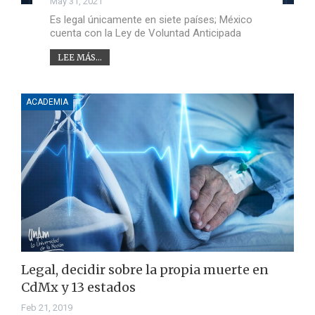
May 31, 2021
Es legal únicamente en siete países; México
cuenta con la Ley de Voluntad Anticipada
LEE MÁS...
ACADEMIA
Legal, decidir sobre la propia muerte en
CdMx y 13 estados
Feb 21, 2019