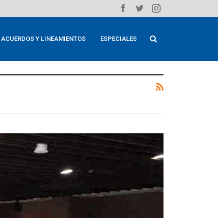
ACUERDOS Y LINEAMIENTOS
ESPECIALES