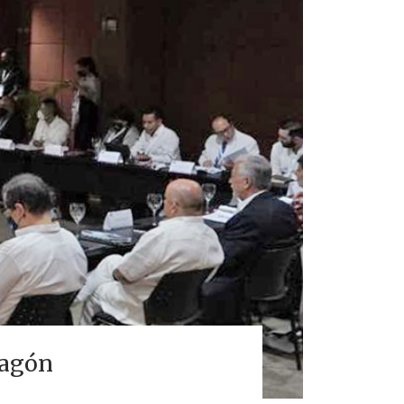
ragón