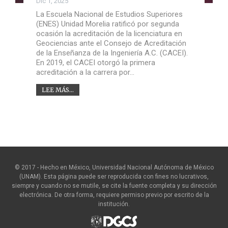
Dic 1, 2025
La Escuela Nacional de Estudios Superiores
(ENES) Unidad Morelia ratificó por segunda
ocasión la acreditación de la licenciatura en
Geociencias ante el Consejo de Acreditación
de la Enseñanza de la Ingeniería A.C. (CACEI).
En 2019, el CACEI otorgó la primera
acreditación a la carrera por…
LEE MÁS...
© 2017 - Hecho en México, Universidad Nacional Autónoma de México
(UNAM). Esta página puede ser reproducida con fines no lucrativos,
siempre y cuando no se mutile, se cite la fuente completa y su dirección
electrónica. De otra forma, requiere permiso previo por escrito de la
institución.