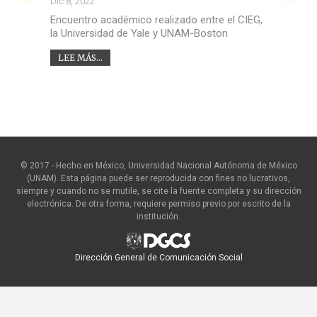
Dic 8, 2022
Encuentro académico realizado entre el CIEG,
la Universidad de Yale y UNAM-Boston
LEE MÁS...
© 2017 - Hecho en México, Universidad Nacional Autónoma de México
(UNAM). Esta página puede ser reproducida con fines no lucrativos,
siempre y cuando no se mutile, se cite la fuente completa y su dirección
electrónica. De otra forma, requiere permiso previo por escrito de la
institución.
Dirección General de Comunicación Social