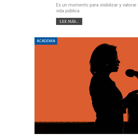
Es un momento para visibilizar y valorar
vida pública
LEE MÁS...
ACADEMIA