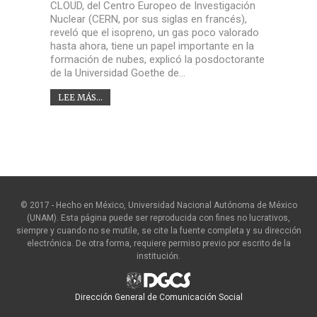
CLOUD, del Centro Europeo de Investigación
Nuclear (CERN, por sus siglas en francés),
reveló que el isopreno, un gas poco valorado
hasta ahora, tiene un papel importante en la
formación de nubes, explicó la posdoctorante
de la Universidad Goethe de…
LEE MÁS...
© 2017 - Hecho en México, Universidad Nacional Autónoma de México
(UNAM). Esta página puede ser reproducida con fines no lucrativos,
siempre y cuando no se mutile, se cite la fuente completa y su dirección
electrónica. De otra forma, requiere permiso previo por escrito de la
institución.
Dirección General de Comunicación Social