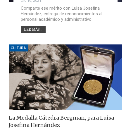
Dic 16, 2021
Comparte ese mérito con Luisa Josefina
Hernández; entrega de reconocimientos al
personal académico y administrativo
LEE MÁS...
CULTURA
La Medalla Cátedra Bergman, para Luisa
Josefina Hernández