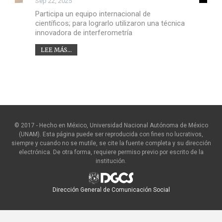
Sep 22, 2025
Participa un equipo internacional de
científicos; para lograrlo utilizaron una técnica
innovadora de interferometría
LEE MÁS...
© 2017 - Hecho en México, Universidad Nacional Autónoma de México
(UNAM). Esta página puede ser reproducida con fines no lucrativos,
siempre y cuando no se mutile, se cite la fuente completa y su dirección
electrónica. De otra forma, requiere permiso previo por escrito de la
institución.
Dirección General de Comunicación Social