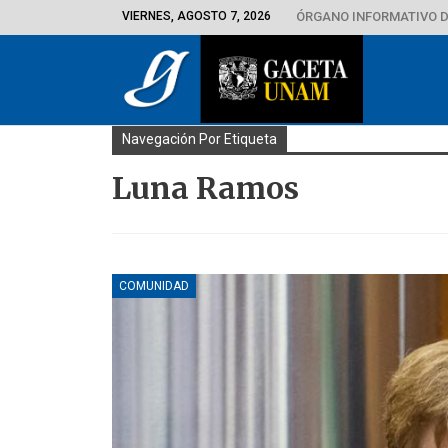
VIERNES, AGOSTO 7, 2026
ÓRGANO INFORMATIVO D
Navegación Por Etiqueta
Luna Ramos
COMUNIDAD