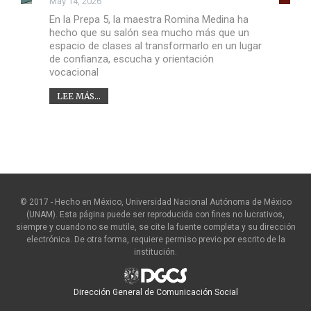
May 14, 2026
En la Prepa 5, la maestra Romina Medina ha
hecho que su salón sea mucho más que un
espacio de clases al transformarlo en un lugar
de confianza, escucha y orientación
vocacional
LEE MÁS...
© 2017 - Hecho en México, Universidad Nacional Autónoma de México
(UNAM). Esta página puede ser reproducida con fines no lucrativos,
siempre y cuando no se mutile, se cite la fuente completa y su dirección
electrónica. De otra forma, requiere permiso previo por escrito de la
institución.
Dirección General de Comunicación Social