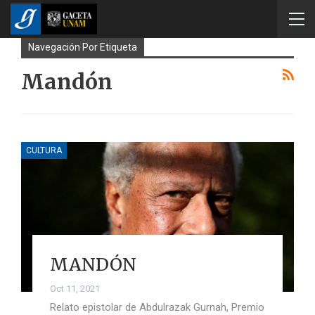
Navegación Por Etiqueta
Mandón
CULTURA
MANDÓN
Oct 11, 2021
Relato epistolar de Abdulrazak Gurnah, Premio