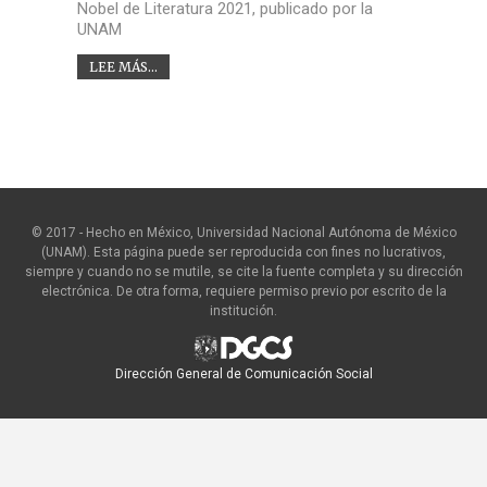
Nobel de Literatura 2021, publicado por la
UNAM
LEE MÁS...
© 2017 - Hecho en México, Universidad Nacional Autónoma de México
(UNAM). Esta página puede ser reproducida con fines no lucrativos,
siempre y cuando no se mutile, se cite la fuente completa y su dirección
electrónica. De otra forma, requiere permiso previo por escrito de la
institución.
Dirección General de Comunicación Social