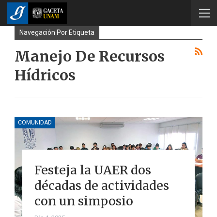
Navegación Por Etiqueta
Manejo De Recursos
Hídricos
COMUNIDAD
Festeja la UAER dos
décadas de actividades
con un simposio