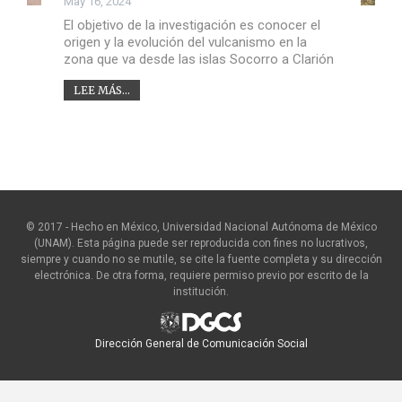
May 16, 2024
El objetivo de la investigación es conocer el
origen y la evolución del vulcanismo en la
zona que va desde las islas Socorro a Clarión
LEE MÁS...
© 2017 - Hecho en México, Universidad Nacional Autónoma de México
(UNAM). Esta página puede ser reproducida con fines no lucrativos,
siempre y cuando no se mutile, se cite la fuente completa y su dirección
electrónica. De otra forma, requiere permiso previo por escrito de la
institución.
Dirección General de Comunicación Social