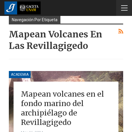
Navegación Por Etiqueta
Mapean Volcanes En
Las Revillagigedo
ACADEMIA
Mapean volcanes en el
fondo marino del
archipiélago de
Revillagigedo