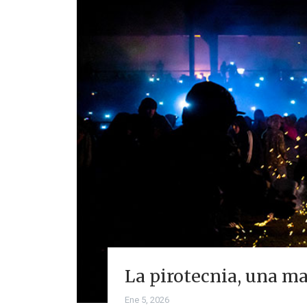
La pirotecnia, una ma
Ene 5, 2026