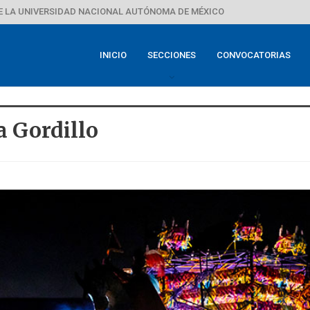
E LA UNIVERSIDAD NACIONAL AUTÓNOMA DE MÉXICO
INICIO
SECCIONES
CONVOCATORIAS
a Gordillo