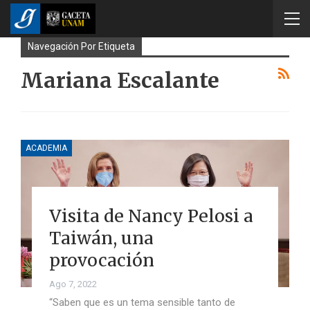
Navegación Por Etiqueta
Mariana Escalante
ACADEMIA
Visita de Nancy Pelosi a
Taiwán, una
provocación
Ago 7, 2022
“Saben que es un tema sensible tanto de