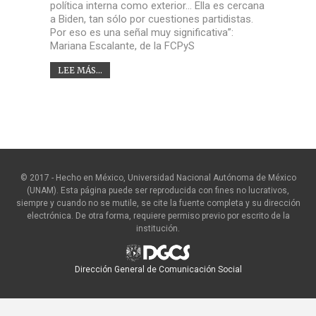
política interna como exterior… Ella es cercana
a Biden, tan sólo por cuestiones partidistas.
Por eso es una señal muy significativa”:
Mariana Escalante, de la FCPyS
LEE MÁS...
© 2017 - Hecho en México, Universidad Nacional Autónoma de México
(UNAM). Esta página puede ser reproducida con fines no lucrativos,
siempre y cuando no se mutile, se cite la fuente completa y su dirección
electrónica. De otra forma, requiere permiso previo por escrito de la
institución.
Dirección General de Comunicación Social