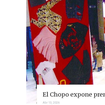
El Chopo expone prem
Abr 13, 2026