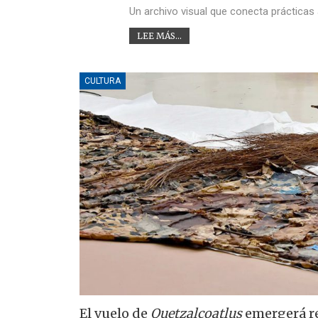
Un archivo visual que conecta prácticas 
LEE MÁS...
CULTURA
El vuelo de
Quetzalcoatlus
emergerá re