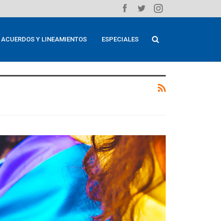
ACUERDOS Y LINEAMIENTOS
ESPECIALES