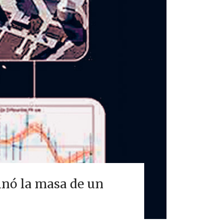
inó la masa de un