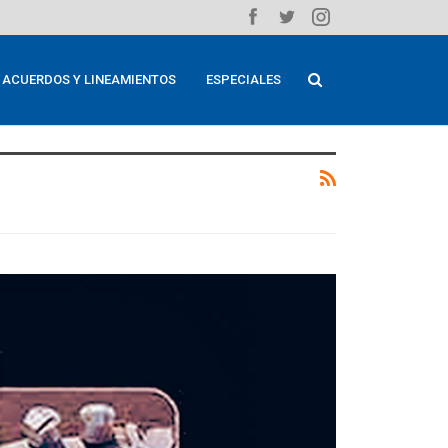
ACUERDOS Y LINEAMIENTOS
ESPECIALES