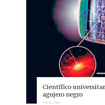
Científico universita
agujero negro
Feb 22, 2024