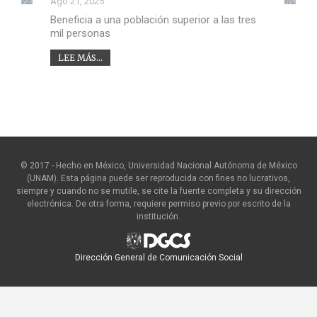
Ago 21, 2025
Beneficia a una población superior a las tres
mil personas
LEE MÁS...
© 2017 - Hecho en México, Universidad Nacional Autónoma de México
(UNAM). Esta página puede ser reproducida con fines no lucrativos,
siempre y cuando no se mutile, se cite la fuente completa y su dirección
electrónica. De otra forma, requiere permiso previo por escrito de la
institución.
Dirección General de Comunicación Social