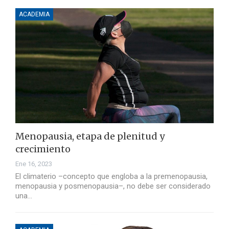
ACADEMIA
Menopausia, etapa de plenitud y
crecimiento
Ene 16, 2023
El climaterio –concepto que engloba a la premenopausia,
menopausia y posmenopausia–, no debe ser considerado
una…